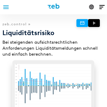
Anmelden
Direkt
zeb.control »
zum
Liquiditätsrisiko
Inhalt
Bei steigenden aufsichtsrechtlichen
Anforderungen Liquiditätsmeldungen schnell
und einfach berechnen.