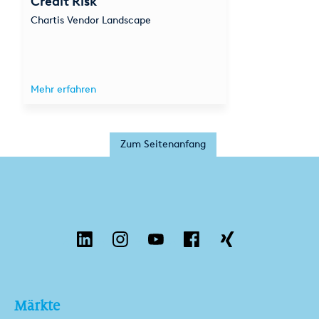
Credit Risk
Chartis Vendor Landscape
Mehr erfahren
Zum Seitenanfang
Märkte