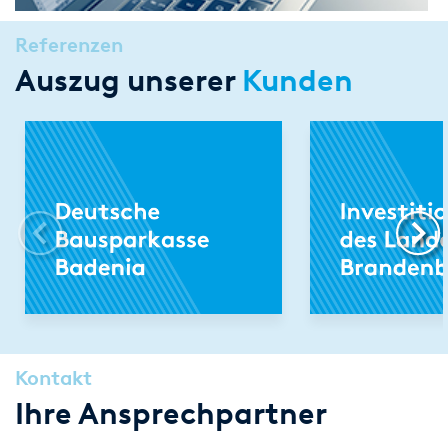
Referenzen
Auszug unserer
Kunden
Kontakt
Ihre Ansprechpartner