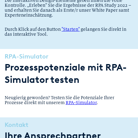
Die interaktiven Design-Elemente geben Ihnen die volle
Kontrolle. „Erleben“ Sie die Ergebnisse der RPA Study 2022 –
und erhalten Sie danach als Erste/r unser White Paper samt
Experteneinschätzung.
Durch Klick auf den Button
"Starten"
gelangen Sie direkt in
das interaktive Tool.
RPA-Simulator
Prozesspotenziale mit RPA-
Simulator testen
Neugierig geworden? Testen Sie die Potenziale Ihrer
Prozesse direkt mit unserem
RPA-Simulator
.
Kontakt
Ihre Ansprechpartner