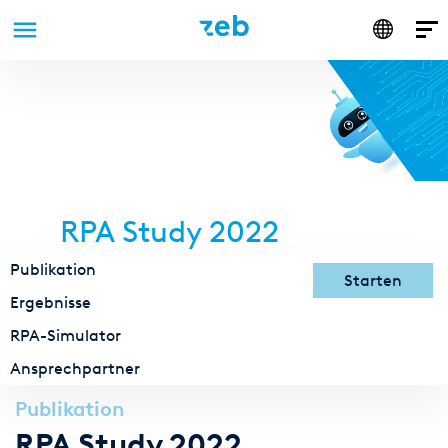
Anmelden
Direkt
zum
Inhalt
RPA Study 2022
Publikation
Starten
Ergebnisse
RPA-Simulator
Ansprechpartner
Publikation
RPA Study 2022