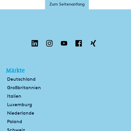
Zum Seitenanfang
Märkte
Deutschland
Großbritannien
Italien
Luxemburg
Niederlande
Poland
Schweiz