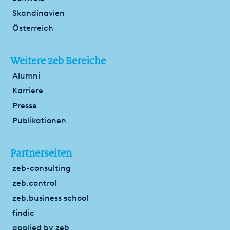
Skandinavien
Österreich
Weitere zeb Bereiche
Alumni
Karriere
Presse
Publikationen
Partnerseiten
zeb-consulting
zeb.control
zeb.business school
findic
applied by zeb