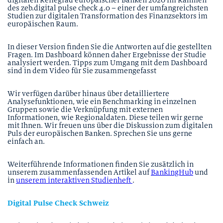
digitalen Reifegrad europäischer Banken 2020 im Rahmen
des zeb.digital pulse check 4.0 – einer der umfangreichsten
Studien zur digitalen Transformation des Finanzsektors im
europäischen Raum.
In dieser Version finden Sie die Antworten auf die gestellten
Fragen. Im Dashboard können daher Ergebnisse der Studie
analysiert werden. Tipps zum Umgang mit dem Dashboard
sind in dem Video für Sie zusammengefasst
Wir verfügen darüber hinaus über detailliertere
Analysefunktionen, wie ein Benchmarking in einzelnen
Gruppen sowie die Verknüpfung mit externen
Informationen, wie Regionaldaten. Diese teilen wir gerne
mit Ihnen. Wir freuen uns über die Diskussion zum digitalen
Puls der europäischen Banken. Sprechen Sie uns gerne
einfach an.
Weiterführende Informationen finden Sie zusätzlich in
unserem zusammenfassenden Artikel auf
BankingHub
und
in
unserem interaktiven Studienheft
.
Digital Pulse Check Schweiz