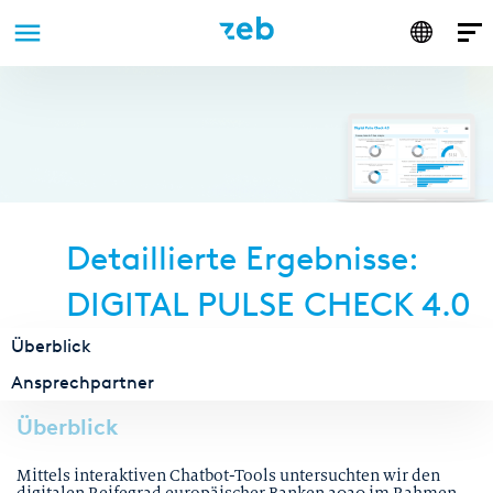
Anmelden
Direkt
zum
Inhalt
Detaillierte Ergebnisse:
DIGITAL PULSE CHECK 4.0
Überblick
Ansprechpartner
Überblick
Mittels interaktiven Chatbot-Tools untersuchten wir den