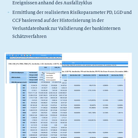
Ereignissen anhand des Ausfallzyklus
Ermittlung der realisierten Risikoparameter PD, LGD und
CCF basierend auf der Historisierung in der
Verlustdatenbank zur Validierung der bankinternen
Schätzverfahren