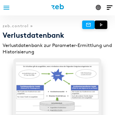
Anmelden
Direkt
zeb.control »
zum
Verlustdatenbank
Inhalt
Verlustdatenbank zur Parameter-Ermittlung und
Historisierung