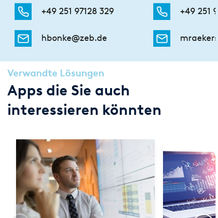
+49 251 97128 329
+49 251 
hbonke@zeb.de
mraeker
Verwandte Lösungen
Apps die Sie auch
interessieren könnten