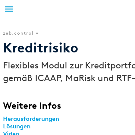
Anmelden
zeb.control »
Kreditrisiko
Flexibles Modul zur Kreditportf
gemäß ICAAP, MaRisk und RTF-
Weitere Infos
Herausforderungen
Lösungen
Video