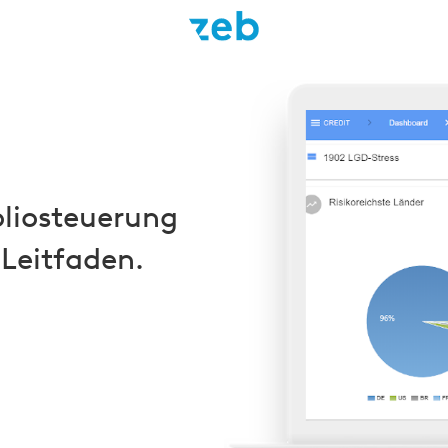
Direkt
zum
Inhalt
oliosteuerung
Leitfaden.