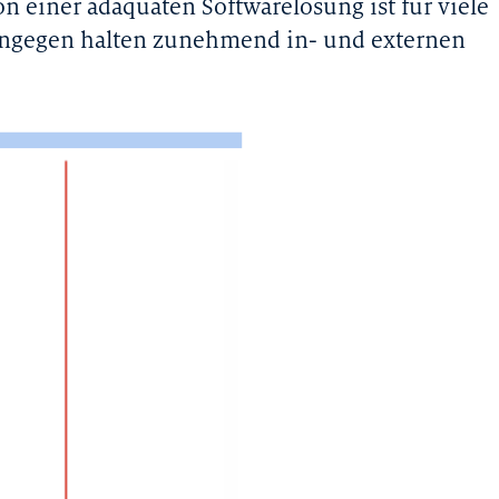
n einer adäquaten Softwarelösung ist für viele
ingegen halten zunehmend in- und externen