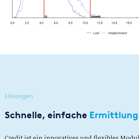
Lösungen
Schnelle, einfache
Ermittlung
Credit ist ein innovatives und flexibles Modu