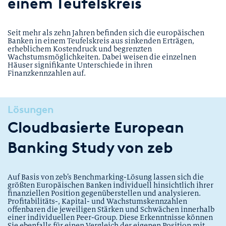
einem Teufelskreis
Seit mehr als zehn Jahren befinden sich die europäischen
Banken in einem Teufelskreis aus sinkenden Erträgen,
erheblichem Kostendruck und begrenzten
Wachstumsmöglichkeiten. Dabei weisen die einzelnen
Häuser signifikante Unterschiede in ihren
Finanzkennzahlen auf.
Lösungen
Cloudbasierte European
Banking Study von zeb
Auf Basis von zeb’s Benchmarking-Lösung lassen sich die
größten Europäischen Banken individuell hinsichtlich ihrer
finanziellen Position gegenüberstellen und analysieren.
Profitabilitäts-, Kapital- und Wachstumskennzahlen
offenbaren die jeweiligen Stärken und Schwächen innerhalb
einer individuellen Peer-Group. Diese Erkenntnisse können
Sie ebenfalls für einen Vergleich der eigenen Position mit