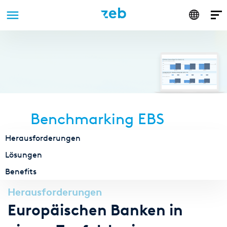
Anmelden
Direkt
zum
Inhalt
Benchmarking EBS
Herausforderungen
Lösungen
Benefits
Herausforderungen
Europäischen Banken in