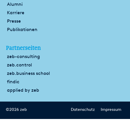
Alumni
Karriere
Presse
Publikationen
Partnerseiten
zeb-consulting
zeb.control
zeb.business school
findic
applied by zeb
©2026 zeb
Datenschutz
Impressum