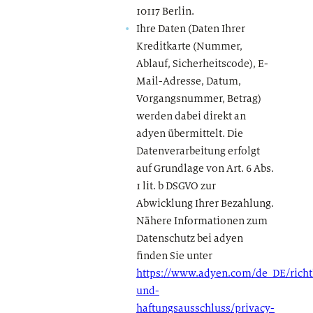
10117 Berlin.
Ihre Daten (Daten Ihrer
Kreditkarte (Nummer,
Ablauf, Sicherheitscode), E-
Mail-Adresse, Datum,
Vorgangsnummer, Betrag)
werden dabei direkt an
adyen übermittelt. Die
Datenverarbeitung erfolgt
auf Grundlage von Art. 6 Abs.
1 lit. b DSGVO zur
Abwicklung Ihrer Bezahlung.
Nähere Informationen zum
Datenschutz bei adyen
finden Sie unter
https://www.adyen.com/de_DE/richt
und-
haftungsausschluss/privacy-