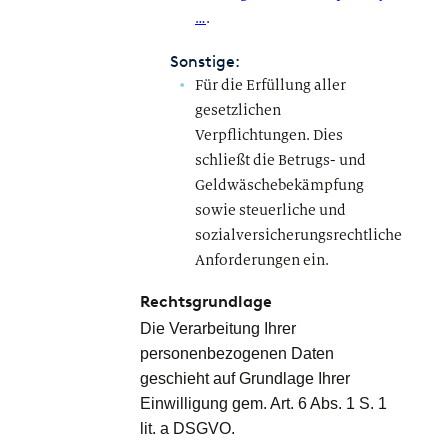
…
.
Sonstige:
Für die Erfüllung aller
gesetzlichen
Verpflichtungen. Dies
schließt die Betrugs- und
Geldwäschebekämpfung
sowie steuerliche und
sozialversicherungsrechtliche
Anforderungen ein.
Rechtsgrundlage
Die Verarbeitung Ihrer
personenbezogenen Daten
geschieht auf Grundlage Ihrer
Einwilligung gem. Art. 6 Abs. 1 S. 1
lit. a DSGVO.