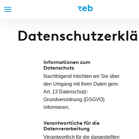
Direkt
Anmelden
zum
Inhalt
Datenschutzerkl
Informationen zum
Datenschutz
Nachfolgend möchten wir Sie über
den Umgang mit Ihren Daten gem.
Art. 13 Datenschutz-
Grundverordnung (DSGVO)
informieren.
Verantwortliche für die
Datenverarbeitung
Verantwortlich für die dargestellten