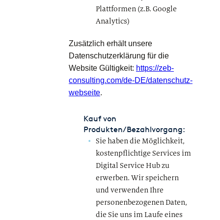
Plattformen (z.B. Google
Analytics)
Zusätzlich erhält unsere
Datenschutzerklärung für die
Website Gültigkeit:
https://zeb-
consulting.com/de-DE/datenschutz-
webseite
.
Kauf von
Produkten/Bezahlvorgang:
Sie haben die Möglichkeit,
kostenpflichtige Services im
Digital Service Hub zu
erwerben. Wir speichern
und verwenden Ihre
personenbezogenen Daten,
die Sie uns im Laufe eines